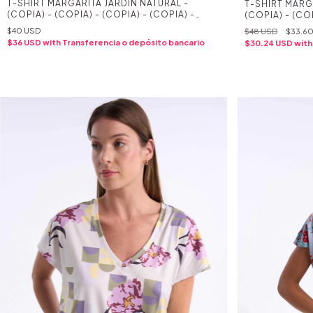
T-SHIRT MARGARITA JARDIN NATURAL -
T-SHIRT MARG
(COPIA) - (COPIA) - (COPIA) - (COPIA) -
(COPIA) - (COP
(COPIA) - (COPIA) - (COPIA) - (COPIA) -
(COPIA) - (COP
$40 USD
$48 USD
$33.6
(COPIA) - (COPIA) - (COPIA) - (COPIA) -
(COPIA) - (COP
$36 USD
with
Transferencia o depósito bancario
$30.24 USD
with
(COPIA) - (COPIA) - (COPIA) - (COPIA) -
(COPIA) - (COP
(COPIA) - (COPIA) - (COPIA) - (COPIA) -
(COPIA) - (COP
(COPIA) - (COPIA) - (COPIA)
(COPIA) - (CO