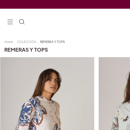
Home
.
COLECCIÓN
.
REMERAS Y TOPS
REMERAS Y TOPS