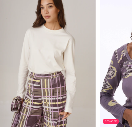
30
%
OFF