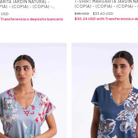
T-SHIRT MARGARITA JARDIN NA
ARITA JARDIN NATURAL -
(COPIA) - (COPIA) - (COPIA) -
IA) - (COPIA) - (COPIA) -
(COPIA) - (COPIA) - (COPIA) -
IA) - (COPIA) - (COPIA) -
$48 USD
$33.60 USD
0 USD
(COPIA) - (COPIA) - (COPIA) -
IA) - (COPIA) - (COPIA) -
$30.24 USD
with
Transferencia o d
Transferencia o depósito bancario
(COPIA) - (COPIA) - (COPIA) -
IA) - (COPIA) - (COPIA) -
(COPIA) - (COPIA) - (COPIA) -
IA) - (COPIA) - (COPIA) -
(COPIA) - (COPIA) - (COPIA) -
PIA) - (COPIA)