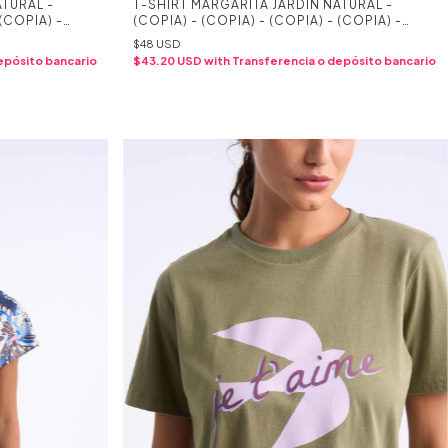
TURAL -
T-SHIRT MARGARITA JARDIN NATURAL -
 (COPIA) -
(COPIA) - (COPIA) - (COPIA) - (COPIA) -
 (COPIA) -
(COPIA) - (COPIA) - (COPIA) - (COPIA) -
$48 USD
 (COPIA) -
(COPIA) - (COPIA) - (COPIA) - (COPIA) -
epósito bancario
$43.20 USD
with
Transferencia o depósito bancario
 (COPIA) -
(COPIA) - (COPIA) - (COPIA) - (COPIA) -
 (COPIA) -
(COPIA) - (COPIA) - (COPIA) - (COPIA) -
 (COPIA)
(COPIA) - (COPIA) - (COPIA) - (COPIA) -
(COPIA) - (COPIA)