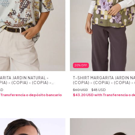
20
%
OFF
T-SHIRT MARGARITA JARDIN NA
ARITA JARDIN NATURAL -
(COPIA) - (COPIA) - (COPIA) -
IA) - (COPIA) - (COPIA) -
(COPIA) - (COPIA) - (COPIA) -
IA) - (COPIA) - (COPIA) -
$60 USD
$48 USD
SD
(COPIA) - (COPIA) - (COPIA) -
IA) - (COPIA) - (COPIA) -
$43.20 USD
with
Transferencia o d
Transferencia o depósito bancario
(COPIA) - (COPIA) - (COPIA) -
IA) - (COPIA) - (COPIA) -
(COPIA) - (COPIA) - (COPIA) -
PIA) - (COPIA)