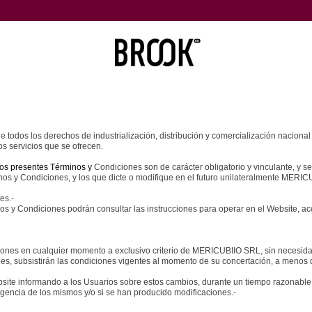
todos los derechos de industrialización, distribución y comercialización nacional 
os servicios que se ofrecen.
os presentes Términos y
Condiciones son de carácter obligatorio y vinculante, y s
inos y Condiciones, y los que dicte o modifique en el futuro unilateralmente MERI
es.-
os y Condiciones podrán consultar las instrucciones para operar en el Website, acc
ciones en cualquier momento a exclusivo criterio de MERICUBIIO SRL, sin necesida
s, subsistirán las condiciones vigentes al momento de su concertación, a menos q
te informando a los Usuarios sobre estos cambios, durante un tiempo razonable. S
igencia de los mismos y/o si se han producido modificaciones.-