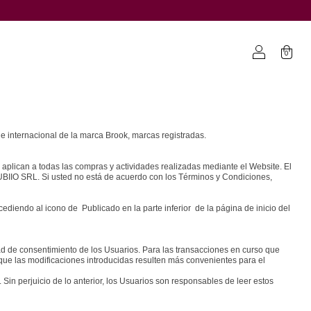
0
e internacional de la marca Brook, marcas registradas.
e aplican a todas las compras y actividades realizadas mediante el Website. El
CUBIIO SRL. Si usted no está de acuerdo con los Términos y Condiciones,
ediendo al icono de Publicado en la parte inferior de la página de inicio del
d de consentimiento de los Usuarios. Para las transacciones en curso que
ue las modificaciones introducidas resulten más convenientes para el
in perjuicio de lo anterior, los Usuarios son responsables de leer estos