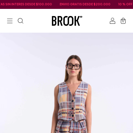
TERES DESDE $100.000
ENVIO GRATIS DESDE $200.000
10 % OFF TRANSFER
0