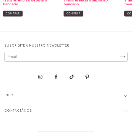
Transferencia o depósito
Transferencia o depósito
Tran
bancario
bancario
banc
COMPRAR
COMPRAR
CO
SUSCRIBITE A NUESTRO NEWSLETTER
INFO
CONTACTÁNOS