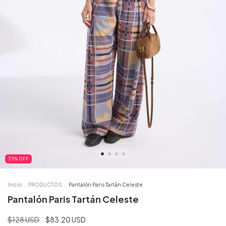
35
%
OFF
Inicio
.
PRODUCTOS
.
Pantalón Paris Tartán Celeste
Pantalón Paris Tartán Celeste
$128 USD
$83.20 USD