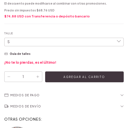
El descuento puede modificarse al combinar con otras promociones.
Precio sin impuestos
$68.76 USD
$74.88 USD
con
Transferencia o depósito bancario
TALLE
Guía de talles
¡No te lo pierdas, es el último!
MEDIOS DE PAGO
MEDIOS DE ENVÍO
OTRAS OPCIONES: